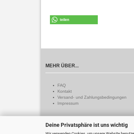
teilen
MEHR ÜBER...
FAQ
Kontakt
Versand- und Zahlungsbedingungen
Impressum
Deine Privatsphäre ist uns wichtig
Wir verwenden Cookies, um unsere Website benutzerf