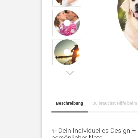
Beschreibung
Du brauchst Hilfe beim
✨ Dein Individuelles Design –
persönlicher Note