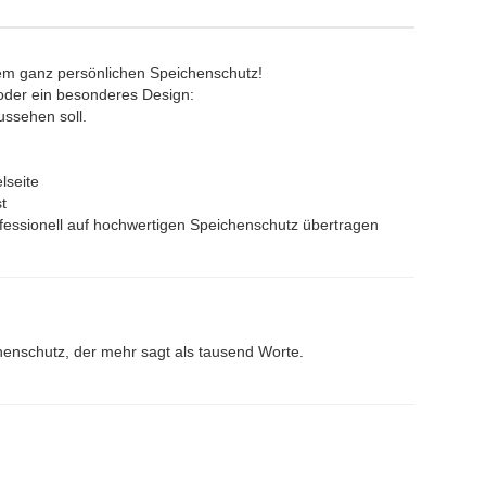
inem ganz persönlichen Speichenschutz!
v oder ein besonderes Design:
ussehen soll.
elseite
t
rofessionell auf hochwertigen Speichenschutz übertragen
chenschutz, der mehr sagt als tausend Worte.