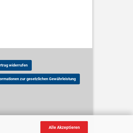
rtrag widerrufen
formationen zur gesetzlichen Gewährleistung
Alle Akzeptieren