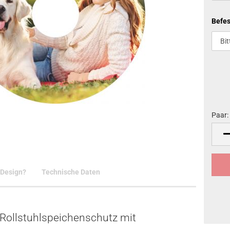
Befes
Paar:
Paar
 Design?
Technische Daten
 Rollstuhlspeichenschutz mit