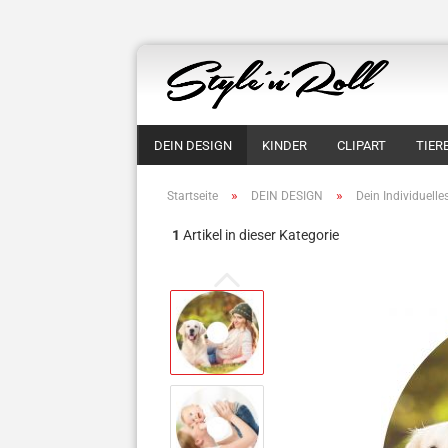
DEIN DESIGN
KINDER
CLIPART
TIER
»
»
Startseite
DEIN DESIGN
Dein Individuelle
1
Artikel in dieser Kategorie