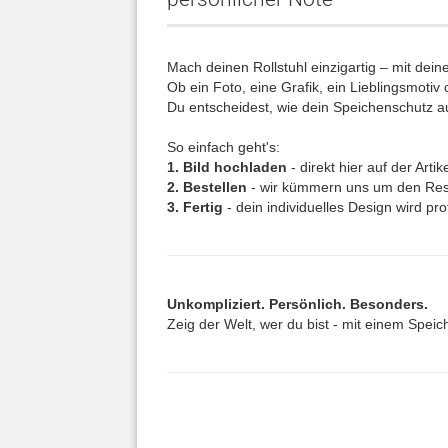
Mach deinen Rollstuhl einzigartig – mit de
Ob ein Foto, eine Grafik, ein Lieblingsmoti
Du entscheidest, wie dein Speichenschutz a
So einfach geht's:
1. Bild hochladen
- direkt hier auf der Artik
2. Bestellen
- wir kümmern uns um den Res
3. Fertig
- dein individuelles Design wird p
Unkompliziert. Persönlich. Besonders.
Zeig der Welt, wer du bist - mit einem Spei