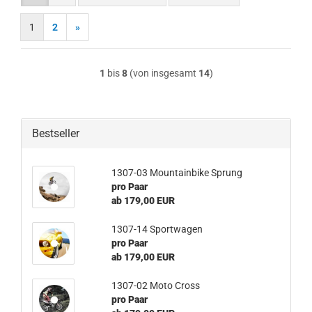
1
2
»
1
bis
8
(von insgesamt
14
)
Bestseller
1307-03 Mountainbike Sprung
pro Paar
ab 179,00 EUR
1307-14 Sportwagen
pro Paar
ab 179,00 EUR
1307-02 Moto Cross
pro Paar