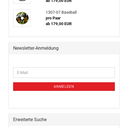
ab 179,00 EUR
1307-07 Baseball
pro Paar
ab 179,00 EUR
Newsletter-Anmeldung
WEITER
E-
ZUR
Mail
NEWSLETTER-
ANMELDUNG
ANMELDEN
Erweiterte Suche