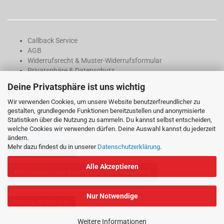
Callback Service
AGB
Widerrufsrecht & Muster-Widerrufsformular
Privatsphäre & Datenschutz
Downloads
Deine Privatsphäre ist uns wichtig
Wir verwenden Cookies, um unsere Website benutzerfreundlicher zu
gestalten, grundlegende Funktionen bereitzustellen und anonymisierte
Statistiken über die Nutzung zu sammeln. Du kannst selbst entscheiden,
welche Cookies wir verwenden dürfen. Deine Auswahl kannst du jederzeit
ändern.
Mehr dazu findest du in unserer
Datenschutzerklärung
.
Vertrag widerrufen
Alle Akzeptieren
Informationen zur gesetzlichen Gewährleistung
Nur Notwendige
Vertrag widerrufen
Weitere Informationen