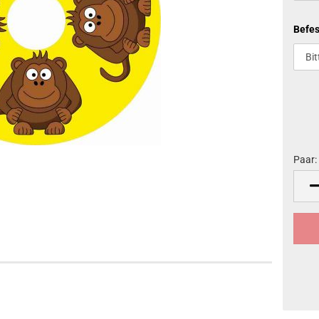
Befes
Paar:
Paar