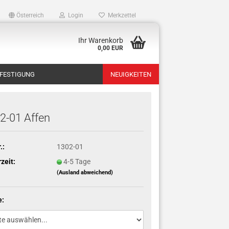
Österreich
Login
Merkzettel
Ihr Warenkorb
0,00 EUR
FESTIGUNG
NEUIGKEITEN
2-01 Affen
.:
1302-01
rzeit:
4-5 Tage
(Ausland abweichend)
e: