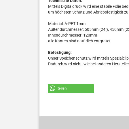
Technische Daten:
Mittels Digitaldruck wird eine stabile Folie bed
um höchsten Schutz und Abriebsfestigkeit zu 
Material: A-PET 1mm
Außendurchmesser: 505mm (24"), 450mm (22
Innendurchmesser: 120mm
alle Kanten sind natürlich entgratet
Befestigung:
Unser Speichenschutz wird mittels Spezialcl
Dadurch wird nicht, wie bei anderen Hersteller
teilen